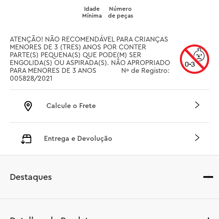
Idade
Número
Mínima
de peças
ATENÇÃO! NÃO RECOMENDÁVEL PARA CRIANÇAS 
MENORES DE 3 (TRES) ANOS POR CONTER 
PARTE(S) PEQUENA(S) QUE PODE(M) SER 
ENGOLIDA(S) OU ASPIRADA(S). NÃO APROPRIADO 
PARA MENORES DE 3 ANOS		 Nº de Registro: 
005828/2021
Calcule o Frete
Entrega e Devolução
Destaques