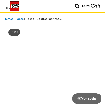
Entrar
MENU
Temas
Ideas
Ideas - Lontras marinhas
flutuantes
1
13
Ver tudo