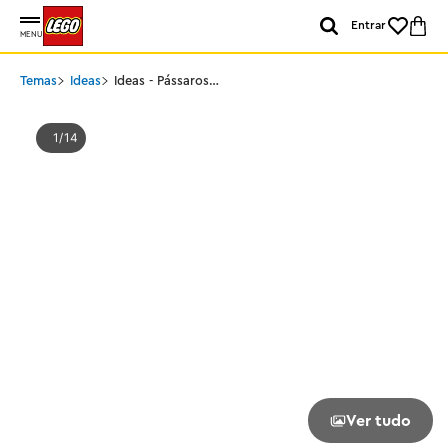
Entrar
MENU
Temas
Ideas
Ideas - Pássaros
Apaixonados
1
14
Ver tudo