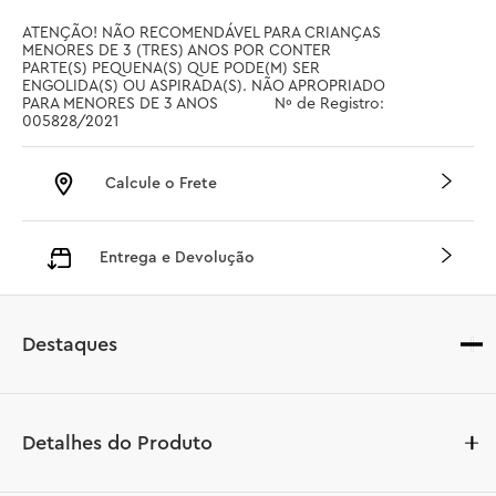
ATENÇÃO! NÃO RECOMENDÁVEL PARA CRIANÇAS 
MENORES DE 3 (TRES) ANOS POR CONTER 
PARTE(S) PEQUENA(S) QUE PODE(M) SER 
ENGOLIDA(S) OU ASPIRADA(S). NÃO APROPRIADO 
PARA MENORES DE 3 ANOS		 Nº de Registro: 
005828/2021
Calcule o Frete
Entrega e Devolução
Destaques
Detalhes do Produto