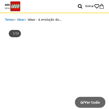
Entrar
MENU
Temas
Ideas
Ideas - A evolução do
STEM
1
13
Ver tudo