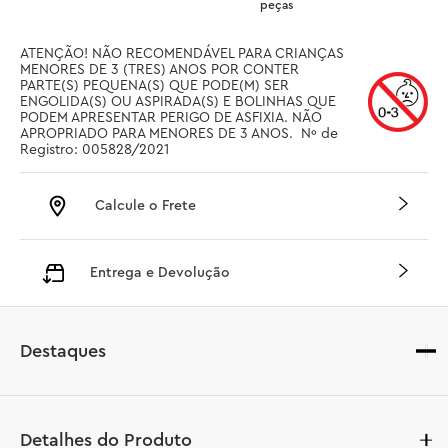
peças
ATENÇÃO! NÃO RECOMENDÁVEL PARA CRIANÇAS 
MENORES DE 3 (TRES) ANOS POR CONTER 
PARTE(S) PEQUENA(S) QUE PODE(M) SER 
ENGOLIDA(S) OU ASPIRADA(S) E BOLINHAS QUE 
PODEM APRESENTAR PERIGO DE ASFIXIA. NÃO 
APROPRIADO PARA MENORES DE 3 ANOS.  Nº de 
Registro: 005828/2021
Calcule o Frete
Entrega e Devolução
Destaques
Detalhes do Produto