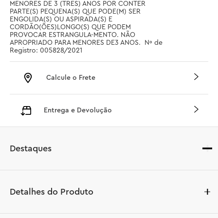
MENORES DE 3 (TRES) ANOS POR CONTER 
PARTE(S) PEQUENA(S) QUE PODE(M) SER 
ENGOLIDA(S) OU ASPIRADA(S) E 
CORDÃO(ÕES)LONGO(S) QUE PODEM 
PROVOCAR ESTRANGULA-MENTO. NÃO 
APROPRIADO PARA MENORES DE3 ANOS.  Nº de 
Registro: 005828/2021
Calcule o Frete
Entrega e Devolução
Destaques
Detalhes do Produto