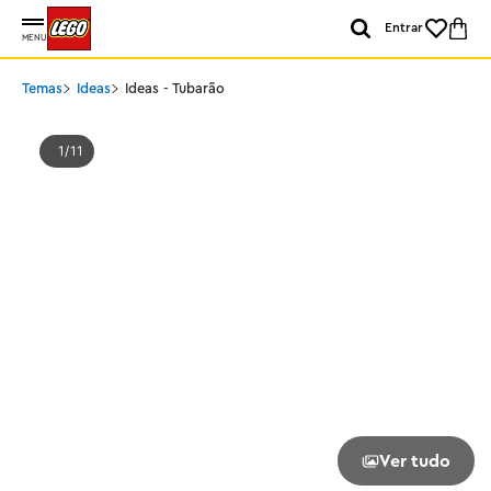
Entrar
MENU
Temas
Ideas
Ideas - Tubarão
1
11
Ver tudo