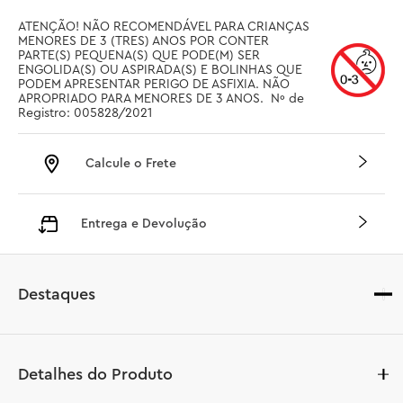
ATENÇÃO! NÃO RECOMENDÁVEL PARA CRIANÇAS 
MENORES DE 3 (TRES) ANOS POR CONTER 
PARTE(S) PEQUENA(S) QUE PODE(M) SER 
ENGOLIDA(S) OU ASPIRADA(S) E BOLINHAS QUE 
PODEM APRESENTAR PERIGO DE ASFIXIA. NÃO 
APROPRIADO PARA MENORES DE 3 ANOS.  Nº de 
Registro: 005828/2021
Calcule o Frete
Entrega e Devolução
Destaques
Detalhes do Produto