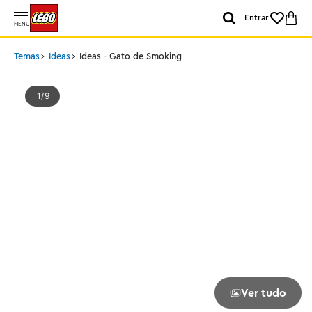
Entrar
MENU
Temas
Ideas
Ideas - Gato de Smoking
1
9
Ver tudo