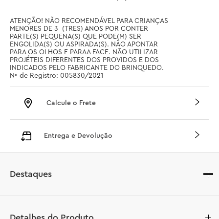
ATENÇÃO! NÃO RECOMENDÁVEL PARA CRIANÇAS 
MENORES DE 3  (TRES) ANOS POR CONTER 
PARTE(S) PEQUENA(S) QUE PODE(M) SER 
ENGOLIDA(S) OU ASPIRADA(S). NÃO APONTAR 
PARA OS OLHOS E PARAA FACE. NÃO UTILIZAR 
PROJÉTEIS DIFERENTES DOS PROVIDOS E DOS 
INDICADOS PELO FABRICANTE DO BRINQUEDO. 
Nº de Registro: 005830/2021
Calcule o Frete
Entrega e Devolução
Destaques
Detalhes do Produto