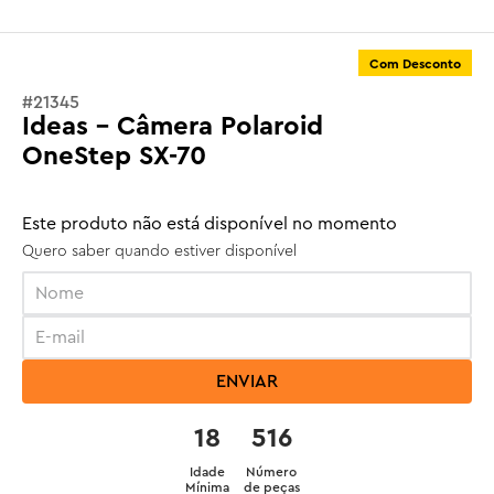
Com Desconto
#
21345
Ideas - Câmera Polaroid
OneStep SX-70
Este produto não está disponível no momento
Quero saber quando estiver disponível
ENVIAR
18
516
Idade
Número
Mínima
de peças