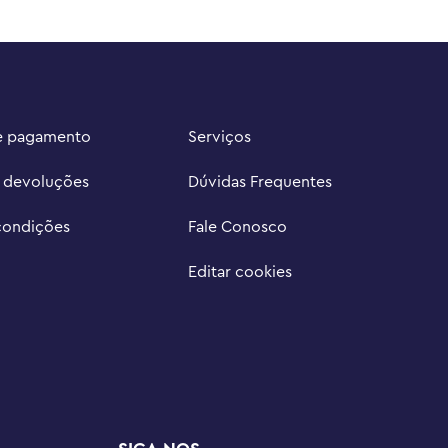
e pagamento
Serviços
e devoluções
Dúvidas Frequentes
condições
Fale Conosco
Editar cookies