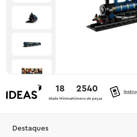
18
2540
Instr
Idade Mínima
Número de peças
Destaques