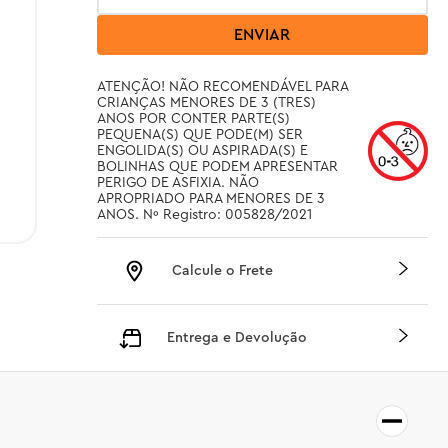
ENVIAR
ATENÇÃO! NÃO RECOMENDÁVEL PARA 
CRIANÇAS MENORES DE 3 (TRES)      
ANOS POR CONTER PARTE(S) 
PEQUENA(S) QUE PODE(M) SER 
ENGOLIDA(S) OU ASPIRADA(S) E 
BOLINHAS QUE PODEM APRESENTAR 
PERIGO DE ASFIXIA. NÃO 
APROPRIADO PARA MENORES DE 3 
ANOS. Nº Registro: 005828/2021
Calcule o Frete
Entrega e Devolução