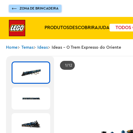
ZONA DE BRINCADEIRA
PRODUTOS
DESCOBRIR
AJUDA
TODOS 
Home
Temas
Ideas
Ideas - O Trem Expresso do Oriente
1
12