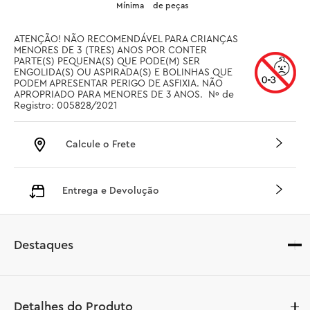
Mínima
de peças
ATENÇÃO! NÃO RECOMENDÁVEL PARA CRIANÇAS 
MENORES DE 3 (TRES) ANOS POR CONTER 
PARTE(S) PEQUENA(S) QUE PODE(M) SER 
ENGOLIDA(S) OU ASPIRADA(S) E BOLINHAS QUE 
PODEM APRESENTAR PERIGO DE ASFIXIA. NÃO 
APROPRIADO PARA MENORES DE 3 ANOS.  Nº de 
Registro: 005828/2021
Calcule o Frete
Entrega e Devolução
Destaques
Detalhes do Produto