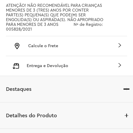
ATENÇÃO! NÃO RECOMENDÁVEL PARA CRIANÇAS 
MENORES DE 3 (TRES) ANOS POR CONTER 
PARTE(S) PEQUENA(S) QUE PODE(M) SER 
ENGOLIDA(S) OU ASPIRADA(S). NÃO APROPRIADO 
PARA MENORES DE 3 ANOS		 Nº de Registro: 
005828/2021
Calcule o Frete
Entrega e Devolução
Destaques
Detalhes do Produto