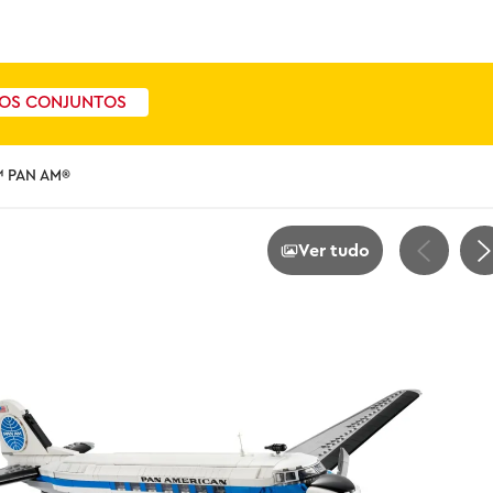
OS CONJUNTOS
™ PAN AM®
Ver tudo