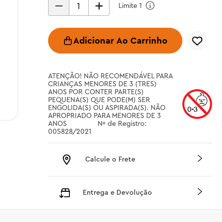
Limite
1
Adicionar Ao Carrinho
ATENÇÃO! NÃO RECOMENDÁVEL PARA 
CRIANÇAS MENORES DE 3 (TRES) 
ANOS POR CONTER PARTE(S) 
PEQUENA(S) QUE PODE(M) SER 
ENGOLIDA(S) OU ASPIRADA(S). NÃO 
APROPRIADO PARA MENORES DE 3 
ANOS		 Nº de Registro: 
005828/2021
Calcule o Frete
Entrega e Devolução