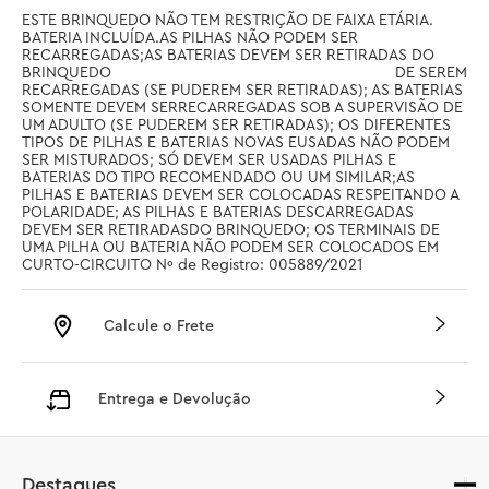
ESTE BRINQUEDO NÃO TEM RESTRIÇÃO DE FAIXA ETÁRIA. 
BATERIA INCLUÍDA.AS PILHAS NÃO PODEM SER 
RECARREGADAS;AS BATERIAS DEVEM SER RETIRADAS DO 
BRINQUEDO                                                                 DE SEREM 
RECARREGADAS (SE PUDEREM SER RETIRADAS); AS BATERIAS 
SOMENTE DEVEM SERRECARREGADAS SOB A SUPERVISÃO DE 
UM ADULTO (SE PUDEREM SER RETIRADAS); OS DIFERENTES 
TIPOS DE PILHAS E BATERIAS NOVAS EUSADAS NÃO PODEM 
SER MISTURADOS; SÓ DEVEM SER USADAS PILHAS E 
BATERIAS DO TIPO RECOMENDADO OU UM SIMILAR;AS 
PILHAS E BATERIAS DEVEM SER COLOCADAS RESPEITANDO A 
POLARIDADE; AS PILHAS E BATERIAS DESCARREGADAS 
DEVEM SER RETIRADASDO BRINQUEDO; OS TERMINAIS DE 
UMA PILHA OU BATERIA NÃO PODEM SER COLOCADOS EM 
CURTO-CIRCUITO Nº de Registro: 005889/2021
Calcule o Frete
Entrega e Devolução
Destaques