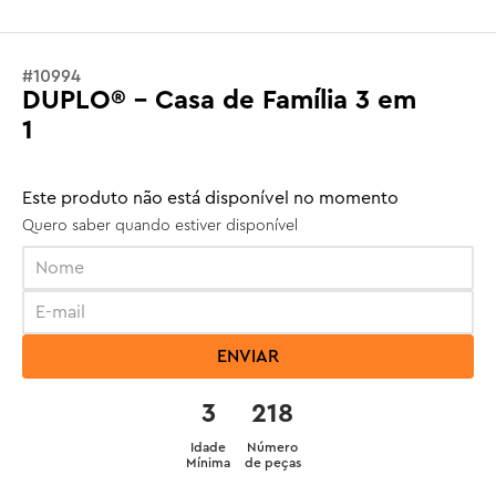
#
10994
DUPLO® - Casa de Família 3 em
1
Este produto não está disponível no momento
Quero saber quando estiver disponível
ENVIAR
3
218
Idade
Número
Mínima
de peças