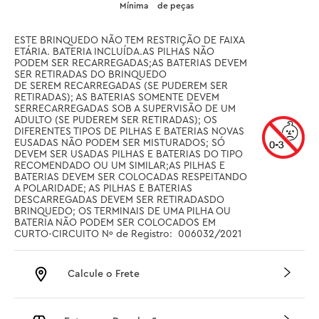
Mínima
de peças
ESTE BRINQUEDO NÃO TEM RESTRIÇÃO DE FAIXA 
ETÁRIA. BATERIA INCLUÍDA.AS PILHAS NÃO 
PODEM SER RECARREGADAS;AS BATERIAS DEVEM 
SER RETIRADAS DO BRINQUEDO                                                                 
DE SEREM RECARREGADAS (SE PUDEREM SER 
RETIRADAS); AS BATERIAS SOMENTE DEVEM 
SERRECARREGADAS SOB A SUPERVISÃO DE UM 
ADULTO (SE PUDEREM SER RETIRADAS); OS 
DIFERENTES TIPOS DE PILHAS E BATERIAS NOVAS 
EUSADAS NÃO PODEM SER MISTURADOS; SÓ 
DEVEM SER USADAS PILHAS E BATERIAS DO TIPO 
RECOMENDADO OU UM SIMILAR;AS PILHAS E 
BATERIAS DEVEM SER COLOCADAS RESPEITANDO 
A POLARIDADE; AS PILHAS E BATERIAS 
DESCARREGADAS DEVEM SER RETIRADASDO 
BRINQUEDO; OS TERMINAIS DE UMA PILHA OU 
BATERIA NÃO PODEM SER COLOCADOS EM 
CURTO-CIRCUITO Nº de Registro:  006032/2021
Calcule o Frete