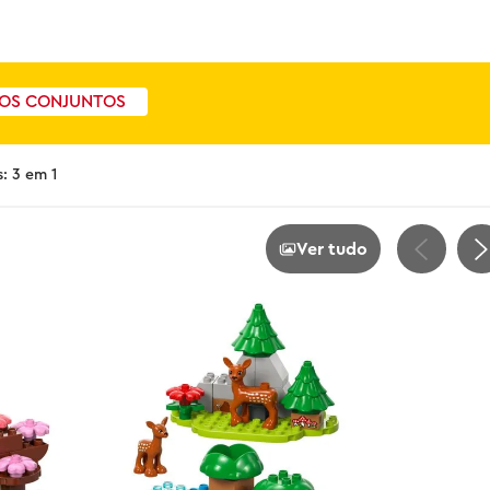
OS CONJUNTOS
: 3 em 1
Ver tudo