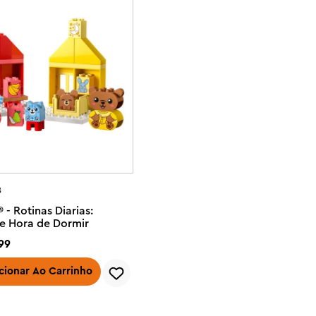
8
- Rotinas Diarias:
e Hora de Dormir
99
cionar Ao Carrinho