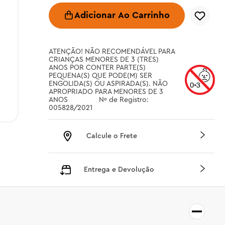
Adicionar Ao Carrinho
ATENÇÃO! NÃO RECOMENDÁVEL PARA 
CRIANÇAS MENORES DE 3 (TRES) 
ANOS POR CONTER PARTE(S) 
PEQUENA(S) QUE PODE(M) SER 
ENGOLIDA(S) OU ASPIRADA(S). NÃO 
APROPRIADO PARA MENORES DE 3 
ANOS		 Nº de Registro: 
005828/2021
Calcule o Frete
Entrega e Devolução