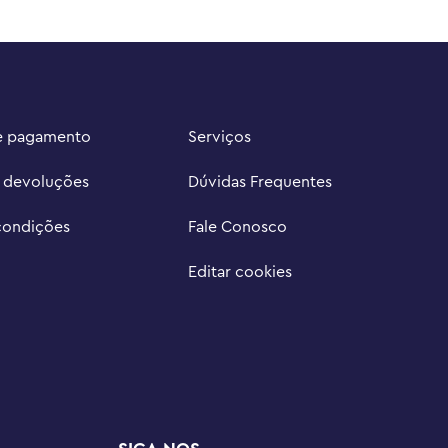
e pagamento
Serviços
e devoluções
Dúvidas Frequentes
condições
Fale Conosco
Editar cookies