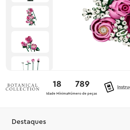
18
789
Instr
Idade Mínima
Número de peças
Destaques