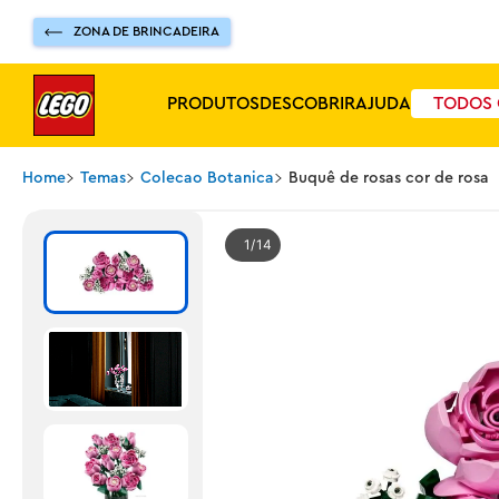
ZONA DE BRINCADEIRA
PRODUTOS
DESCOBRIR
AJUDA
TODOS 
Home
Temas
Colecao Botanica
Buquê de rosas cor de rosa
1
14