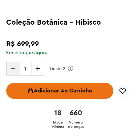
Coleção Botânica - Hibisco
R$
699
,
99
Em estoque agora
Limite
2
Adicionar Ao Carrinho
18
660
Idade
Número
Mínima
de peças