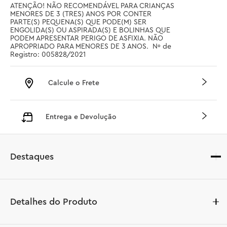
ATENÇÃO! NÃO RECOMENDÁVEL PARA CRIANÇAS 
MENORES DE 3 (TRES) ANOS POR CONTER 
PARTE(S) PEQUENA(S) QUE PODE(M) SER 
ENGOLIDA(S) OU ASPIRADA(S) E BOLINHAS QUE 
PODEM APRESENTAR PERIGO DE ASFIXIA. NÃO 
APROPRIADO PARA MENORES DE 3 ANOS.  Nº de 
Registro: 005828/2021
Calcule o Frete
Entrega e Devolução
Destaques
Detalhes do Produto