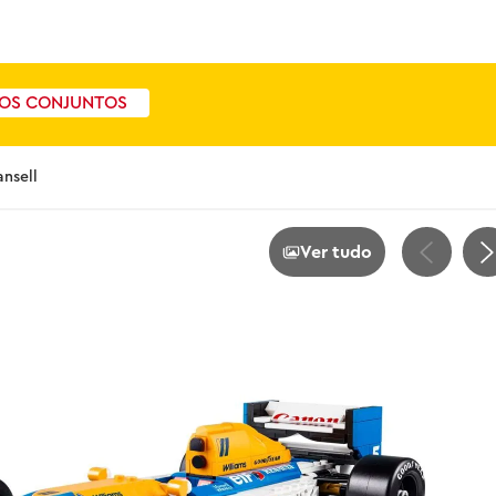
OS CONJUNTOS
nsell
Ver tudo