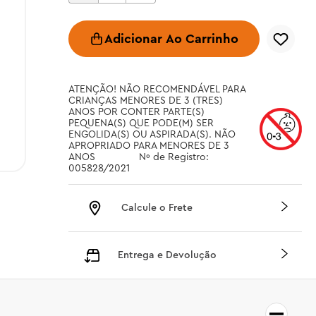
Adicionar Ao Carrinho
ATENÇÃO! NÃO RECOMENDÁVEL PARA 
CRIANÇAS MENORES DE 3 (TRES) 
ANOS POR CONTER PARTE(S) 
PEQUENA(S) QUE PODE(M) SER 
ENGOLIDA(S) OU ASPIRADA(S). NÃO 
APROPRIADO PARA MENORES DE 3 
ANOS		 Nº de Registro: 
005828/2021
Calcule o Frete
Entrega e Devolução