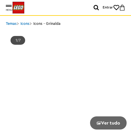
Entrar
MENU
Temas
Icons
Icons - Grinalda
1
7
Ver tudo