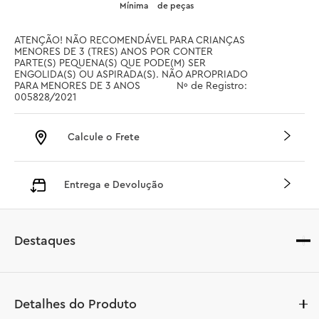
Mínima
de peças
ATENÇÃO! NÃO RECOMENDÁVEL PARA CRIANÇAS 
MENORES DE 3 (TRES) ANOS POR CONTER 
PARTE(S) PEQUENA(S) QUE PODE(M) SER 
ENGOLIDA(S) OU ASPIRADA(S). NÃO APROPRIADO 
PARA MENORES DE 3 ANOS		 Nº de Registro: 
005828/2021
Calcule o Frete
Entrega e Devolução
Destaques
Detalhes do Produto