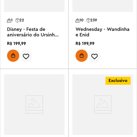
1
22
10
239
Disney - Festa de
Wednesday - Wandinha
aniversário do Ursinho
e Enid
Pooh
R$
199
,
99
R$
199
,
99
Exclusivo