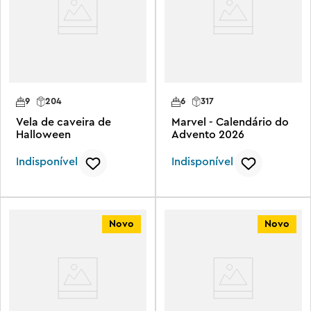
9
204
6
317
Vela de caveira de
Marvel - Calendário do
Halloween
Advento 2026
Indisponível
Indisponível
Novo
Novo