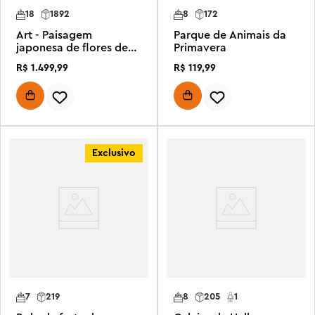
18
1892
8
172
Art - Paisagem
Parque de Animais da
japonesa de flores de
Primavera
cerejeira
R$
1
.
499
,
99
R$
119
,
99
Exclusivo
7
219
8
205
1