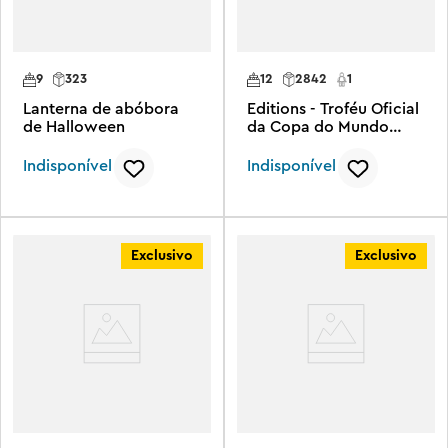
9
323
12
2842
1
Lanterna de abóbora
Editions - Troféu Oficial
de Halloween
da Copa do Mundo
FIFA™
Indisponível
Indisponível
Exclusivo
Exclusivo