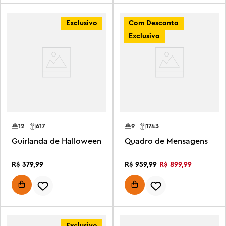
Exclusivo
Com Desconto
Exclusivo
12
617
9
1743
Guirlanda de Halloween
Quadro de Mensagens
R$
379
,
99
R$
899
,
99
R$
959
,
99
Exclusivo