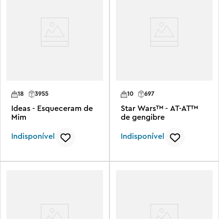
18
3955
10
697
Ideas - Esqueceram de
Star Wars™ - AT-AT™
Mim
de gengibre
Indisponível
Indisponível