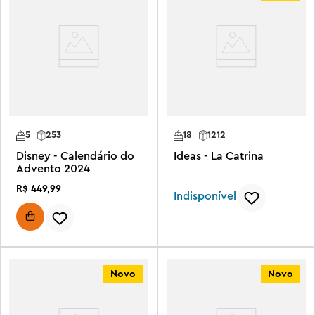
5
253
18
1212
Disney - Calendário do
Ideas - La Catrina
Advento 2024
R$
449
,
99
Indisponível
Novo
Novo