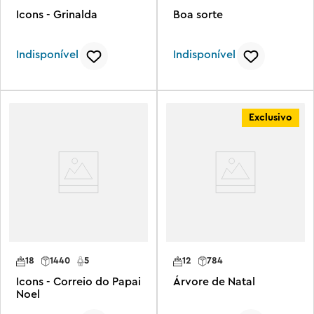
Icons - Grinalda
Boa sorte
Indisponível
Indisponível
Exclusivo
18
1440
5
12
784
Icons - Correio do Papai
Árvore de Natal
Noel