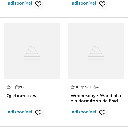
Indisponível
Indisponível
8
208
10
750
4
Quebra-nozes
Wednesday - Wandinha
e o dormitório de Enid
Indisponível
Indisponível