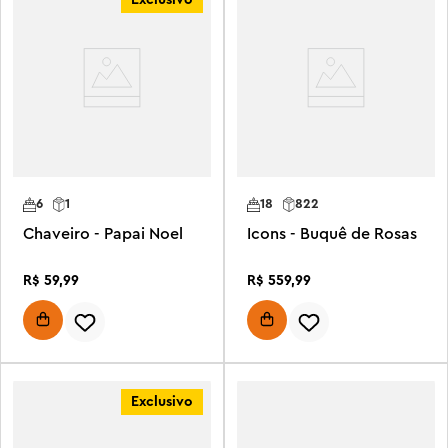
6
1
18
822
Chaveiro - Papai Noel
Icons - Buquê de Rosas
R$
59
,
99
R$
559
,
99
Exclusivo