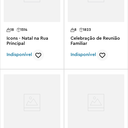
18
1514
8
1823
Icons - Natal na Rua
Celebração de Reunião
Principal
Familiar
Indisponível
Indisponível