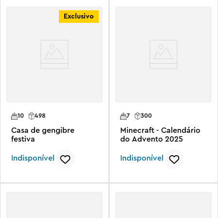
Exclusivo
10
498
7
300
Casa de gengibre
Minecraft - Calendário
festiva
do Advento 2025
Indisponível
Indisponível