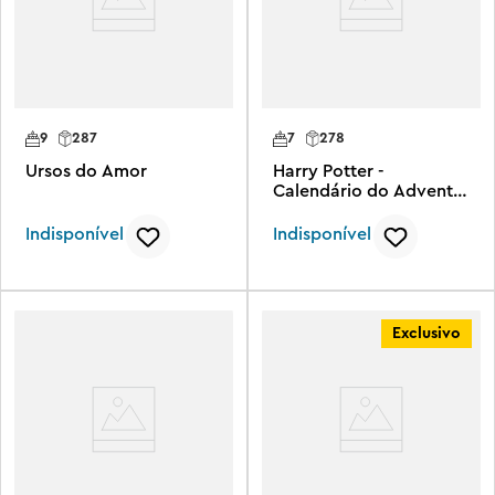
9
287
7
278
Ursos do Amor
Harry Potter -
Calendário do Advento
2025
Indisponível
Indisponível
Exclusivo