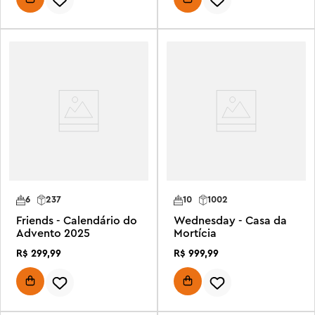
6
237
10
1002
Friends - Calendário do
Wednesday - Casa da
Advento 2025
Mortícia
R$
299
,
99
R$
999
,
99