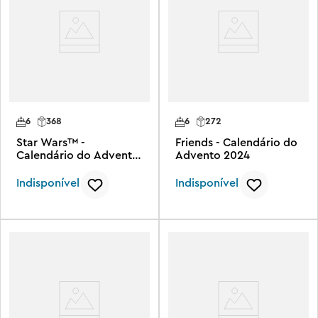
6
368
6
272
Star Wars™ -
Friends - Calendário do
Calendário do Advento
Advento 2024
2024
Indisponível
Indisponível