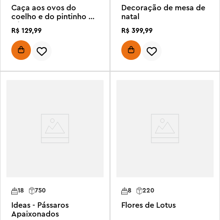
Caça aos ovos do
Decoração de mesa de
coelho e do pintinho da
natal
Páscoa
R$
129
,
99
R$
399
,
99
18
750
8
220
Ideas - Pássaros
Flores de Lotus
Apaixonados