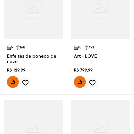
6
168
18
791
Enfeites de boneco de
Art - LOVE
neve
R$
129
,
99
R$
799
,
99