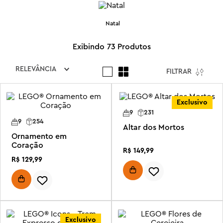
Natal
73
Produtos
RELEVÂNCIA
FILTRAR
Exclusivo
9
231
9
254
Altar dos Mortos
Ornamento em
Coração
R$
149
,
99
R$
129
,
99
Exclusivo