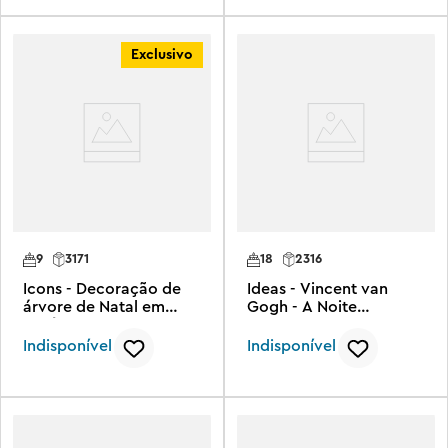
Exclusivo
9
3171
18
2316
Icons - Decoração de
Ideas - Vincent van
árvore de Natal em
Gogh - A Noite
família
Estrelada
Indisponível
Indisponível