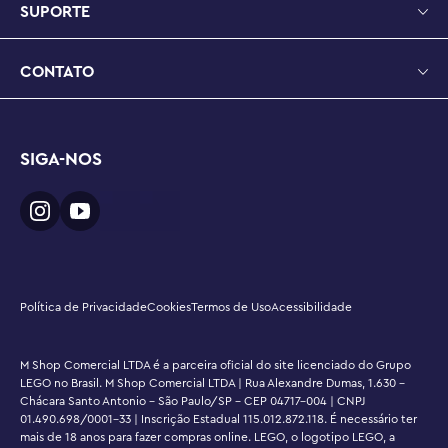
SUPORTE
CONTATO
SIGA-NOS
Política de Privacidade
Cookies
Termos de Uso
Acessibilidade
M Shop Comercial LTDA é a parceira oficial do site licenciado do Grupo
LEGO no Brasil. M Shop Comercial LTDA | Rua Alexandre Dumas, 1.630 -
Chácara Santo Antonio - São Paulo/SP - CEP 04717-004 | CNPJ
01.490.698/0001-33 | Inscrição Estadual 115.012.872.118. É necessário ter
mais de 18 anos para fazer compras online. LEGO, o logotipo LEGO, a