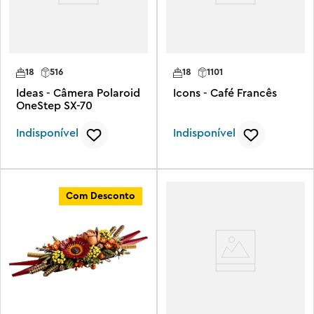
18
516
18
1101
Ideas - Câmera Polaroid
Icons - Café Francês
OneStep SX-70
Indisponível
Indisponível
Com Desconto