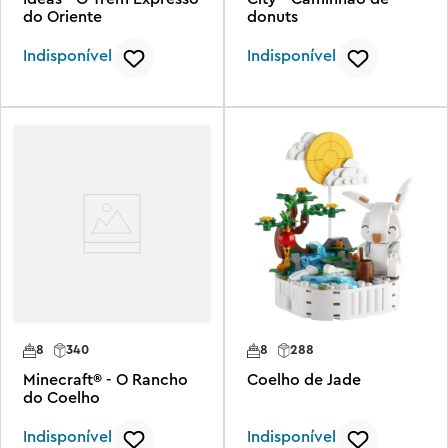
do Oriente
donuts
Indisponível
Indisponível
8
340
8
288
Minecraft® - O Rancho
Coelho de Jade
do Coelho
Indisponível
Indisponível