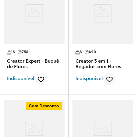
18
756
8
420
Creator Expert - Buquê
Creator 3 em 1 -
de Flores
Regador com Flores
Indisponível
Indisponível
Com Desconto