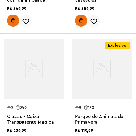
R$
549
,
99
R$
559
,
99
Exclusivo
5
340
8
172
Classic - Caixa
Parque de Animais da
Transparente Magica
Primavera
R$
229
,
99
R$
119
,
99