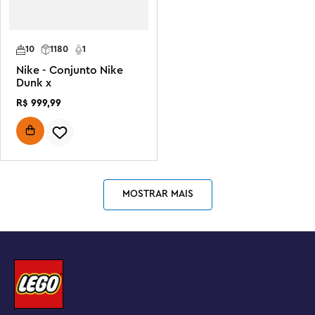
10
1180
1
Nike - Conjunto Nike
Dunk x
R$
999
,
99
MOSTRAR MAIS