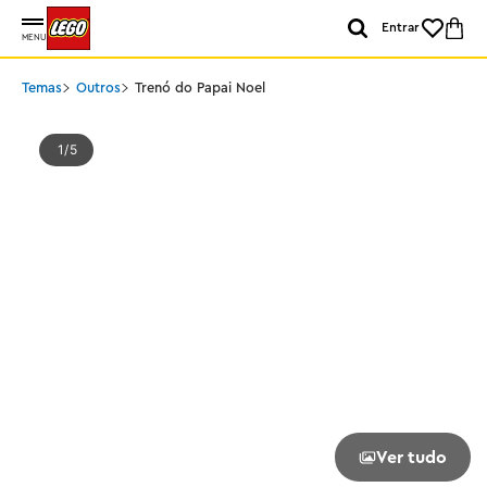
Entrar
MENU
Temas
Outros
Trenó do Papai Noel
1
5
Ver tudo