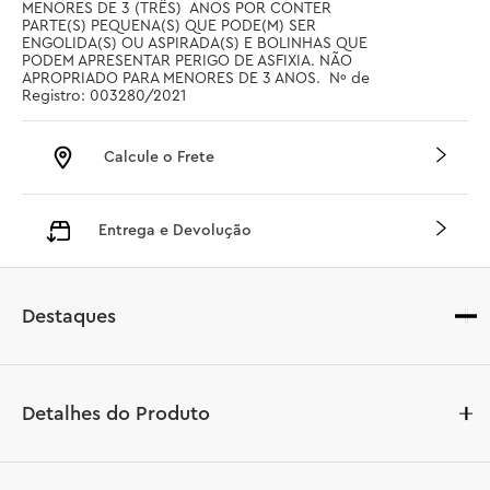
MENORES DE 3 (TRÊS)  ANOS POR CONTER 
PARTE(S) PEQUENA(S) QUE PODE(M) SER 
ENGOLIDA(S) OU ASPIRADA(S) E BOLINHAS QUE 
PODEM APRESENTAR PERIGO DE ASFIXIA. NÃO 
APROPRIADO PARA MENORES DE 3 ANOS.  Nº de 
Registro: 003280/2021
Calcule o Frete
Entrega e Devolução
Destaques
Detalhes do Produto