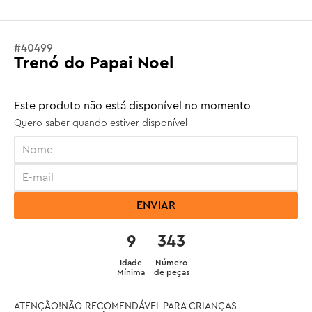
#
40499
Trenó do Papai Noel
Este produto não está disponível no momento
Quero saber quando estiver disponível
ENVIAR
9
343
Idade
Número
Mínima
de peças
ATENÇÃO!NÃO RECOMENDÁVEL PARA CRIANÇAS 