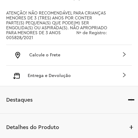
ATENÇÃO! NÃO RECOMENDÁVEL PARA CRIANÇAS 
MENORES DE 3 (TRES) ANOS POR CONTER 
PARTE(S) PEQUENA(S) QUE PODE(M) SER 
ENGOLIDA(S) OU ASPIRADA(S). NÃO APROPRIADO 
PARA MENORES DE 3 ANOS		 Nº de Registro: 
005828/2021
Calcule o Frete
Entrega e Devolução
Destaques
Detalhes do Produto