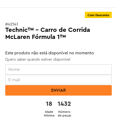
Com Desconto
#
42141
Technic™ - Carro de Corrida
McLaren Fórmula 1™
Este produto não está disponível no momento
Quero saber quando estiver disponível
ENVIAR
18
1432
Idade
Número
Mínima
de peças