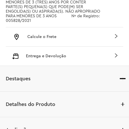
MENORES DE 3 (TRES) ANOS POR CONTER 
PARTE(S) PEQUENA(S) QUE PODE(M) SER 
ENGOLIDA(S) OU ASPIRADA(S). NÃO APROPRIADO 
PARA MENORES DE 3 ANOS		 Nº de Registro: 
005828/2021
Calcule o Frete
Entrega e Devolução
Destaques
Detalhes do Produto
Reviva momentos clássicos de Star Wars™ enquanto 