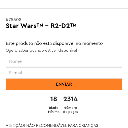
#
75308
Star Wars™ - R2-D2™
Este produto não está disponível no momento
Quero saber quando estiver disponível
ENVIAR
18
2314
Idade
Número
Mínima
de peças
ATENÇÃO! NÃO RECOMENDÁVEL PARA CRIANÇAS 