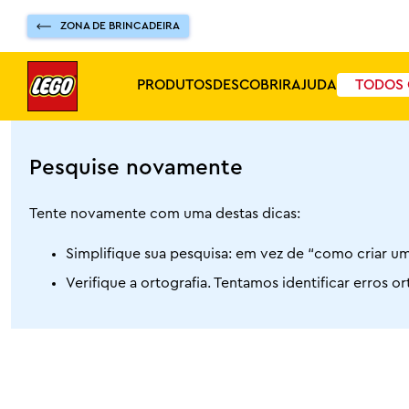
ZONA DE BRINCADEIRA
PRODUTOS
DESCOBRIR
AJUDA
TODOS 
Pesquise novamente
Tente novamente com uma destas dicas:
Simplifique sua pesquisa: em vez de “como criar um
Verifique a ortografia. Tentamos identificar erros