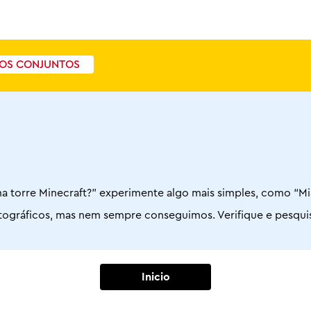
OS CONJUNTOS
a torre Minecraft?” experimente algo mais simples, como “Mi
 ortográficos, mas nem sempre conseguimos. Verifique e pesqu
Inicio