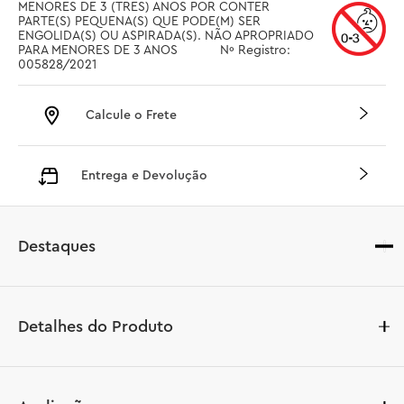
MENORES DE 3 (TRES) ANOS POR CONTER 
PARTE(S) PEQUENA(S) QUE PODE(M) SER 
ENGOLIDA(S) OU ASPIRADA(S). NÃO APROPRIADO 
PARA MENORES DE 3 ANOS		Nº Registro: 
005828/2021
Calcule o Frete
Entrega e Devolução
Destaques
Detalhes do Produto
Você está pronto para comandar a ação? Este modelo 