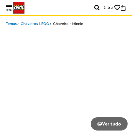
Entrar
MENU
Temas
Chaveiros LEGO
Chaveiro - Minnie
Ver tudo