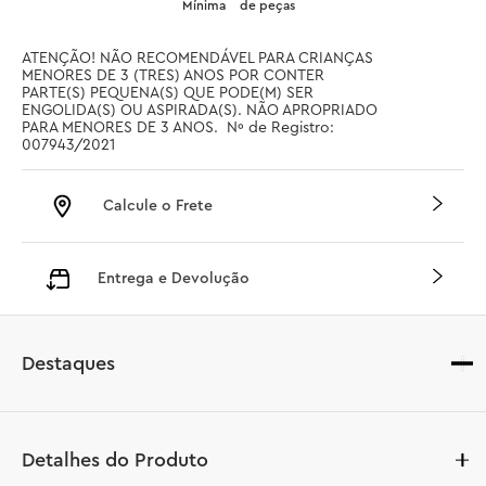
Mínima
de peças
ATENÇÃO! NÃO RECOMENDÁVEL PARA CRIANÇAS 
MENORES DE 3 (TRES) ANOS POR CONTER 
PARTE(S) PEQUENA(S) QUE PODE(M) SER 
ENGOLIDA(S) OU ASPIRADA(S). NÃO APROPRIADO 
PARA MENORES DE 3 ANOS.  Nº de Registro: 
007943/2021
Calcule o Frete
Entrega e Devolução
Destaques
Detalhes do Produto