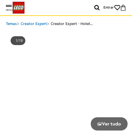
Entrar
MENU
Temas
Creator Expert
Creator Expert - Hotel
Boutique
1
19
Ver tudo