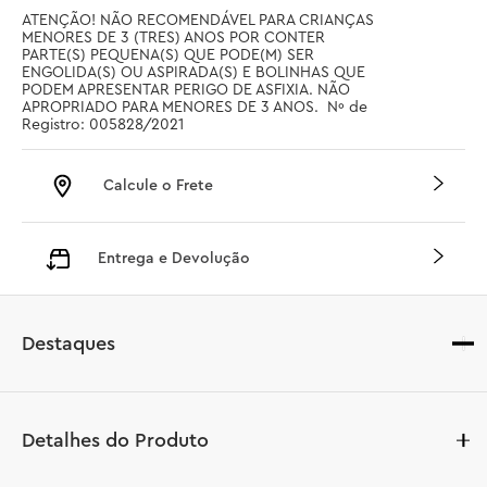
ATENÇÃO! NÃO RECOMENDÁVEL PARA CRIANÇAS 
MENORES DE 3 (TRES) ANOS POR CONTER 
PARTE(S) PEQUENA(S) QUE PODE(M) SER 
ENGOLIDA(S) OU ASPIRADA(S) E BOLINHAS QUE 
PODEM APRESENTAR PERIGO DE ASFIXIA. NÃO 
APROPRIADO PARA MENORES DE 3 ANOS.  Nº de 
Registro: 005828/2021
Calcule o Frete
Entrega e Devolução
Destaques
Detalhes do Produto