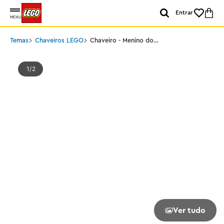
Entrar
MENU
Temas
Chaveiros LEGO
Chaveiro - Menino do
Cacto
1
2
Ver tudo