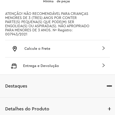
Mínima
de peças
ATENÇÃO! NÃO RECOMENDÁVEL PARA CRIANÇAS 
MENORES DE 3 (TRES) ANOS POR CONTER 
PARTE(S) PEQUENA(S) QUE PODE(M) SER 
ENGOLIDA(S) OU ASPIRADA(S). NÃO APROPRIADO 
PARA MENORES DE 3 ANOS. Nº Registro: 
007943/2021
Calcule o Frete
Entrega e Devolução
Destaques
Detalhes do Produto