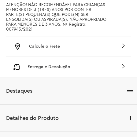
ATENÇÃO! NÃO RECOMENDÁVEL PARA CRIANÇAS 
MENORES DE 3 (TRES) ANOS POR CONTER 
PARTE(S) PEQUENA(S) QUE PODE(M) SER 
ENGOLIDA(S) OU ASPIRADA(S). NÃO APROPRIADO 
PARA MENORES DE 3 ANOS. Nº Registro: 
007943/2021
Calcule o Frete
Entrega e Devolução
Destaques
Detalhes do Produto