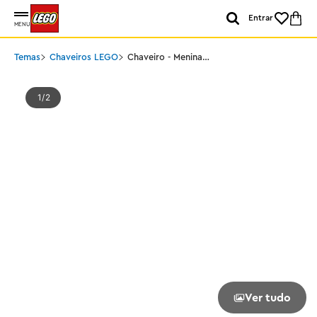
Entrar
MENU
Temas
Chaveiros LEGO
Chaveiro - Menina
Borboleta
1
2
Ver tudo