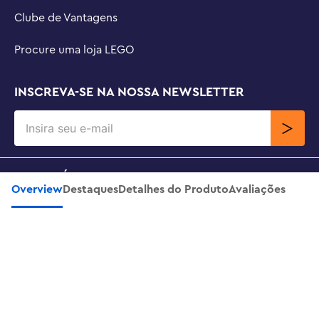
Clube de Vantagens
Procure uma loja LEGO
INSCREVA-SE NA NOSSA NEWSLETTER
SOBRE NÓS
Overview
Destaques
Detalhes do Produto
Avaliações
SUPORTE
CONTATO