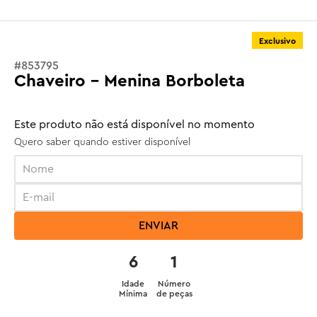
Exclusivo
#
853795
Chaveiro - Menina Borboleta
Este produto não está disponível no momento
Quero saber quando estiver disponível
ENVIAR
6
1
Idade
Número
Mínima
de peças