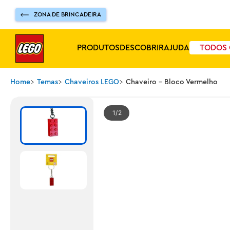
ZONA DE BRINCADEIRA
PRODUTOS
DESCOBRIR
AJUDA
TODOS 
Home
Temas
Chaveiros LEGO
Chaveiro - Bloco Vermelho
1
2