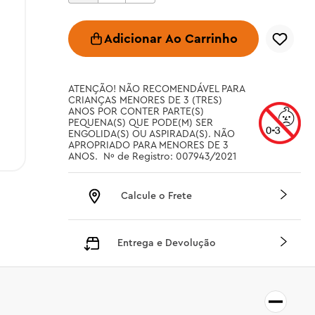
Adicionar Ao Carrinho
ATENÇÃO! NÃO RECOMENDÁVEL PARA 
CRIANÇAS MENORES DE 3 (TRES) 
ANOS POR CONTER PARTE(S) 
PEQUENA(S) QUE PODE(M) SER 
ENGOLIDA(S) OU ASPIRADA(S). NÃO 
APROPRIADO PARA MENORES DE 3 
ANOS.  Nº de Registro: 007943/2021
Calcule o Frete
Entrega e Devolução