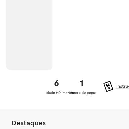
6
1
Instr
Idade Mínima
Número de peças
Destaques