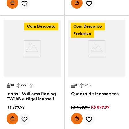
Com Desconto
Com Desconto
Exclusivo
18
799
1
9
1743
Icons - Williams Racing
Quadro de Mensagens
FW14B e Nigel Mansell
R$
799
,
99
R$
899
,
99
R$
959
,
99