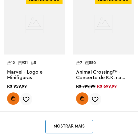
12
931
5
7
550
Marvel - Logo e
Animal Crossing™ -
Minifiguras
Concerto de K.K. na
praça
R$
959
,
99
R$
699
,
99
R$
799
,
99
MOSTRAR MAIS