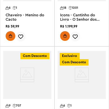
6
1
18
1201
Chaveiro - Menino do
Icons - Cantinho do
Cacto
Livro - O Senhor dos
Anéis: Balrog™
R$
59
,
99
R$
1
.
199
,
99
Com Desconto
Exclusivo
Com Desconto
9
707
6
1