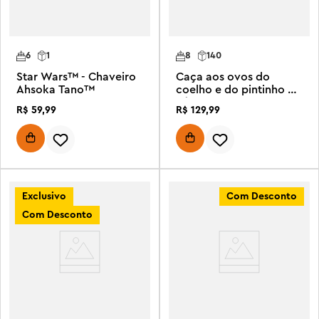
6
1
8
140
Star Wars™ - Chaveiro
Caça aos ovos do
Ahsoka Tano™
coelho e do pintinho da
Páscoa
R$
59
,
99
R$
129
,
99
Exclusivo
Com Desconto
Com Desconto