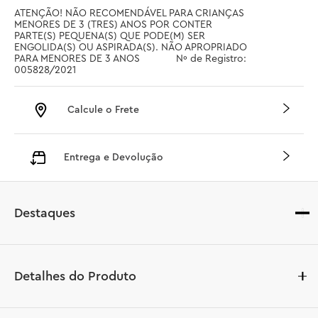
ATENÇÃO! NÃO RECOMENDÁVEL PARA CRIANÇAS 
MENORES DE 3 (TRES) ANOS POR CONTER 
PARTE(S) PEQUENA(S) QUE PODE(M) SER 
ENGOLIDA(S) OU ASPIRADA(S). NÃO APROPRIADO 
PARA MENORES DE 3 ANOS		 Nº de Registro: 
005828/2021
Calcule o Frete
Entrega e Devolução
Destaques
Detalhes do Produto