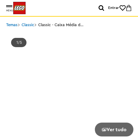
Entrar
MENU
Temas
Classic
Classic - Caixa Média de
Peças Criativas
1
5
Ver tudo