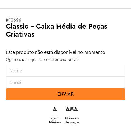
#
10696
Classic - Caixa Média de Peças
Criativas
Este produto não está disponível no momento
Quero saber quando estiver disponível
ENVIAR
4
484
Idade
Número
Mínima
de peças