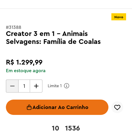
Novo
#
31388
Creator 3 em 1 - Animais
Selvagens: Família de Coalas
R$
1
.
299
,
99
Em estoque agora
Limite
1
Adicionar Ao Carrinho
10
1536