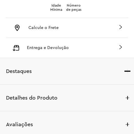
Idade
Número
Mínima
de peças
Calcule o Frete
Entrega e Devolução
Destaques
Detalhes do Produto
Faça uma viagem emocionante à Austrália com este 
Avaliações
conjunto de construção LEGO® Creator 3 em 1 Animais 
Selvagens: Família de Coalas (31388). Este adorável 