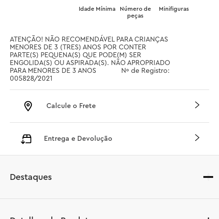
Idade Mínima
Número de
Minifiguras
peças
ATENÇÃO! NÃO RECOMENDÁVEL PARA CRIANÇAS 
MENORES DE 3 (TRES) ANOS POR CONTER 
PARTE(S) PEQUENA(S) QUE PODE(M) SER 
ENGOLIDA(S) OU ASPIRADA(S). NÃO APROPRIADO 
PARA MENORES DE 3 ANOS		 Nº de Registro: 
005828/2021
Calcule o Frete
Entrega e Devolução
Destaques