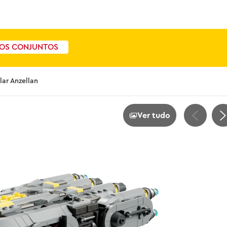
OS CONJUNTOS
ar Anzellan
Ver tudo