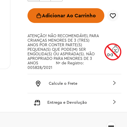
Adicionar Ao Carrinho
ATENÇÃO! NÃO RECOMENDÁVEL PARA 
CRIANÇAS MENORES DE 3 (TRES) 
ANOS POR CONTER PARTE(S) 
PEQUENA(S) QUE PODE(M) SER 
ENGOLIDA(S) OU ASPIRADA(S). NÃO 
APROPRIADO PARA MENORES DE 3 
ANOS		 Nº de Registro: 
005828/2021
Calcule o Frete
Entrega e Devolução