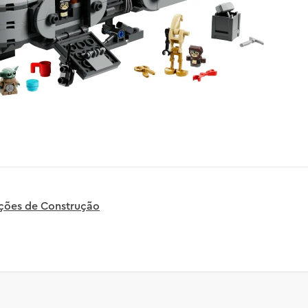
uções de Construção