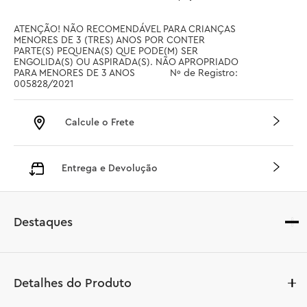
ATENÇÃO! NÃO RECOMENDÁVEL PARA CRIANÇAS 
MENORES DE 3 (TRES) ANOS POR CONTER 
PARTE(S) PEQUENA(S) QUE PODE(M) SER 
ENGOLIDA(S) OU ASPIRADA(S). NÃO APROPRIADO 
PARA MENORES DE 3 ANOS		 Nº de Registro: 
005828/2021
Calcule o Frete
Entrega e Devolução
Destaques
Detalhes do Produto