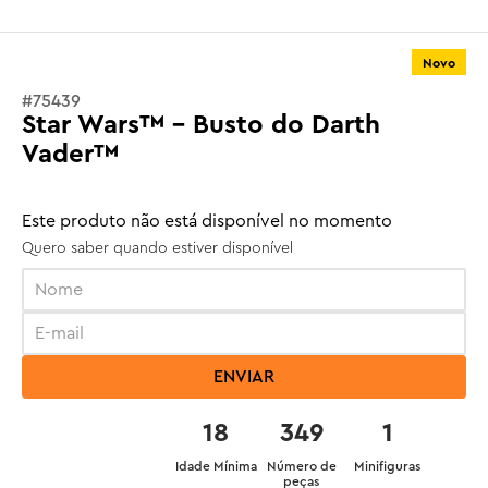
Novo
#
75439
Star Wars™ - Busto do Darth
Vader™
Este produto não está disponível no momento
Quero saber quando estiver disponível
ENVIAR
18
349
1
Idade Mínima
Número de
Minifiguras
peças