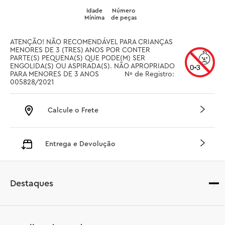
Idade
Número
Mínima
de peças
ATENÇÃO! NÃO RECOMENDÁVEL PARA CRIANÇAS 
MENORES DE 3 (TRES) ANOS POR CONTER 
PARTE(S) PEQUENA(S) QUE PODE(M) SER 
ENGOLIDA(S) OU ASPIRADA(S). NÃO APROPRIADO 
PARA MENORES DE 3 ANOS		 Nº de Registro: 
005828/2021
Calcule o Frete
Entrega e Devolução
Destaques