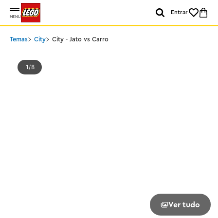
Entrar
MENU
Temas
City
City - Jato vs Carro
1
8
Ver tudo