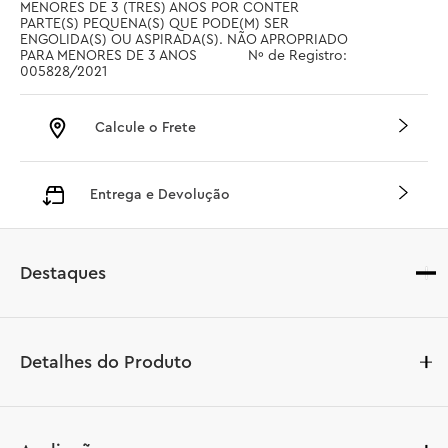
MENORES DE 3 (TRES) ANOS POR CONTER 
PARTE(S) PEQUENA(S) QUE PODE(M) SER 
ENGOLIDA(S) OU ASPIRADA(S). NÃO APROPRIADO 
PARA MENORES DE 3 ANOS		 Nº de Registro: 
005828/2021
Calcule o Frete
Entrega e Devolução
Destaques
Detalhes do Produto
Este conjunto de brinquedos LEGO® City Jato vs. Carro 