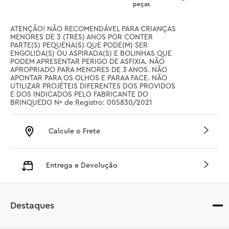
peças
ATENÇÃO! NÃO RECOMENDÁVEL PARA CRIANÇAS 
MENORES DE 3 (TRES) ANOS POR CONTER 
PARTE(S) PEQUENA(S) QUE PODE(M) SER 
ENGOLIDA(S) OU ASPIRADA(S) E BOLINHAS QUE 
PODEM APRESENTAR PERIGO DE ASFIXIA. NÃO 
APROPRIADO PARA MENORES DE 3 ANOS. NÃO 
APONTAR PARA OS OLHOS E PARAA FACE. NÃO 
UTILIZAR PROJÉTEIS DIFERENTES DOS PROVIDOS 
E DOS INDICADOS PELO FABRICANTE DO 
BRINQUEDO Nº de Registro: 005830/2021
Calcule o Frete
Entrega e Devolução
Destaques