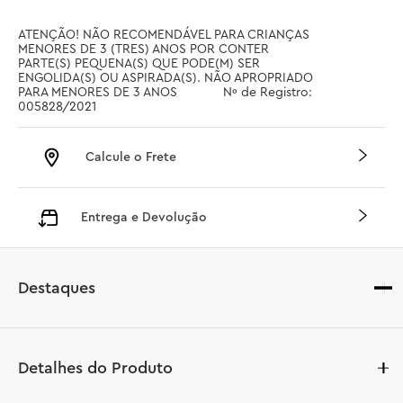
ATENÇÃO! NÃO RECOMENDÁVEL PARA CRIANÇAS 
MENORES DE 3 (TRES) ANOS POR CONTER 
PARTE(S) PEQUENA(S) QUE PODE(M) SER 
ENGOLIDA(S) OU ASPIRADA(S). NÃO APROPRIADO 
PARA MENORES DE 3 ANOS		 Nº de Registro: 
005828/2021
Calcule o Frete
Entrega e Devolução
Destaques
Detalhes do Produto