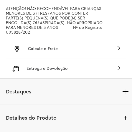
ATENÇÃO! NÃO RECOMENDÁVEL PARA CRIANÇAS 
MENORES DE 3 (TRES) ANOS POR CONTER 
PARTE(S) PEQUENA(S) QUE PODE(M) SER 
ENGOLIDA(S) OU ASPIRADA(S). NÃO APROPRIADO 
PARA MENORES DE 3 ANOS		 Nº de Registro: 
005828/2021
Calcule o Frete
Entrega e Devolução
Destaques
Detalhes do Produto