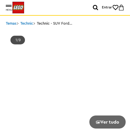
Entrar
MENU
Temas
Technic
Technic - SUV Ford
Bronco®
1
9
Ver tudo