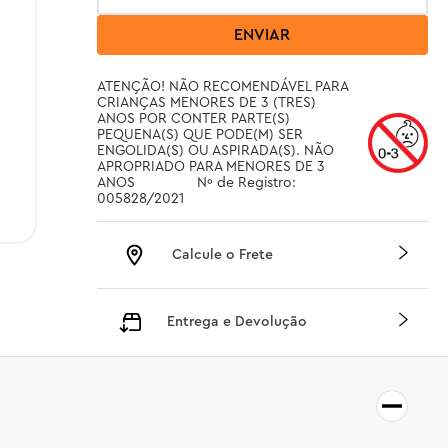
ENVIAR
ATENÇÃO! NÃO RECOMENDÁVEL PARA 
CRIANÇAS MENORES DE 3 (TRES) 
ANOS POR CONTER PARTE(S) 
PEQUENA(S) QUE PODE(M) SER 
ENGOLIDA(S) OU ASPIRADA(S). NÃO 
APROPRIADO PARA MENORES DE 3 
ANOS		 Nº de Registro: 
005828/2021
Calcule o Frete
Entrega e Devolução