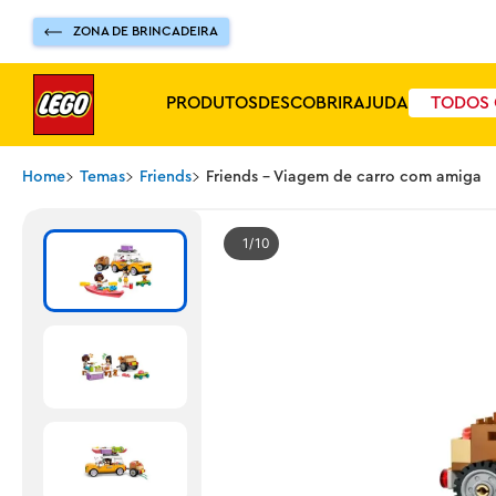
ZONA DE BRINCADEIRA
PRODUTOS
DESCOBRIR
AJUDA
TODOS 
Home
Temas
Friends
Friends - Viagem de carro com amiga
1
10