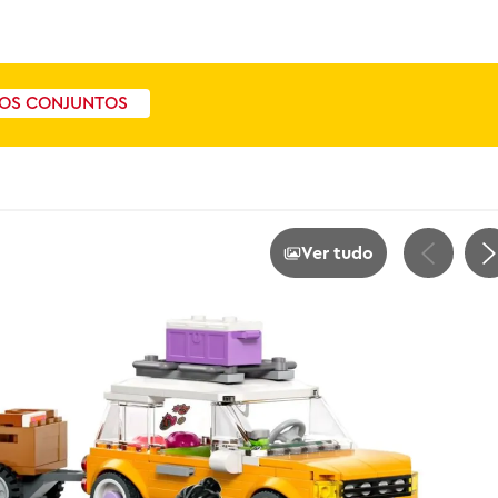
OS CONJUNTOS
Ver tudo