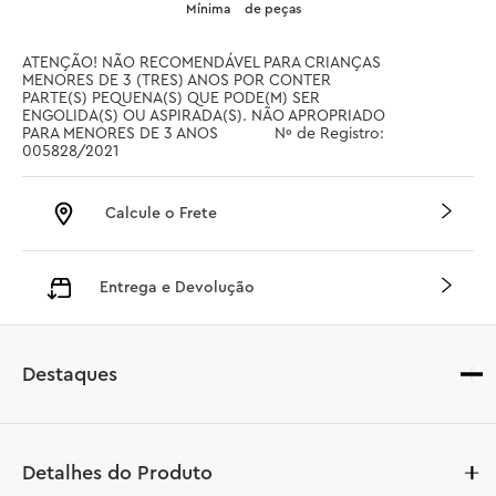
Mínima
de peças
ATENÇÃO! NÃO RECOMENDÁVEL PARA CRIANÇAS 
MENORES DE 3 (TRES) ANOS POR CONTER 
PARTE(S) PEQUENA(S) QUE PODE(M) SER 
ENGOLIDA(S) OU ASPIRADA(S). NÃO APROPRIADO 
PARA MENORES DE 3 ANOS		 Nº de Registro: 
005828/2021
Calcule o Frete
Entrega e Devolução
Destaques
Detalhes do Produto