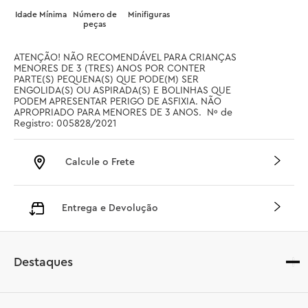
Idade Mínima
Número de
Minifiguras
peças
ATENÇÃO! NÃO RECOMENDÁVEL PARA CRIANÇAS 
MENORES DE 3 (TRES) ANOS POR CONTER 
PARTE(S) PEQUENA(S) QUE PODE(M) SER 
ENGOLIDA(S) OU ASPIRADA(S) E BOLINHAS QUE 
PODEM APRESENTAR PERIGO DE ASFIXIA. NÃO 
APROPRIADO PARA MENORES DE 3 ANOS.  Nº de 
Registro: 005828/2021
Calcule o Frete
Entrega e Devolução
Destaques