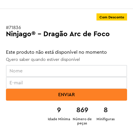
Com Desconto
#
71836
Ninjago® - Dragão Arc de Foco
Este produto não está disponível no momento
Quero saber quando estiver disponível
ENVIAR
9
869
8
Idade Mínima
Número de
Minifiguras
peças