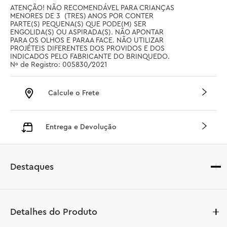
ATENÇÃO! NÃO RECOMENDÁVEL PARA CRIANÇAS 
MENORES DE 3  (TRES) ANOS POR CONTER 
PARTE(S) PEQUENA(S) QUE PODE(M) SER 
ENGOLIDA(S) OU ASPIRADA(S). NÃO APONTAR 
PARA OS OLHOS E PARAA FACE. NÃO UTILIZAR 
PROJÉTEIS DIFERENTES DOS PROVIDOS E DOS 
INDICADOS PELO FABRICANTE DO BRINQUEDO. 
Nº de Registro: 005830/2021
Calcule o Frete
Entrega e Devolução
Destaques
Detalhes do Produto