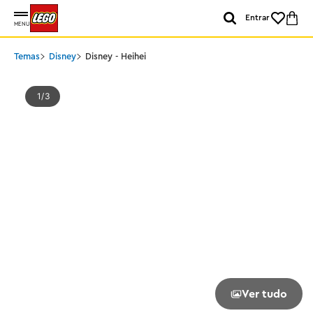
Entrar
MENU
Temas
Disney
Disney - Heihei
1
3
Ver tudo