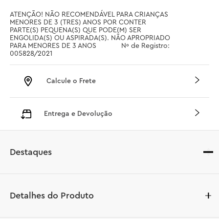
ATENÇÃO! NÃO RECOMENDÁVEL PARA CRIANÇAS 
MENORES DE 3 (TRES) ANOS POR CONTER 
PARTE(S) PEQUENA(S) QUE PODE(M) SER 
ENGOLIDA(S) OU ASPIRADA(S). NÃO APROPRIADO 
PARA MENORES DE 3 ANOS		 Nº de Registro: 
005828/2021
Calcule o Frete
Entrega e Devolução
Destaques
Detalhes do Produto