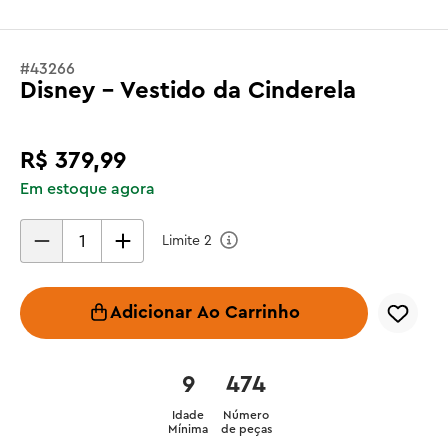
#
43266
Disney - Vestido da Cinderela
R$
379
,
99
Em estoque agora
Limite
2
Adicionar Ao Carrinho
9
474
Idade
Número
Mínima
de peças