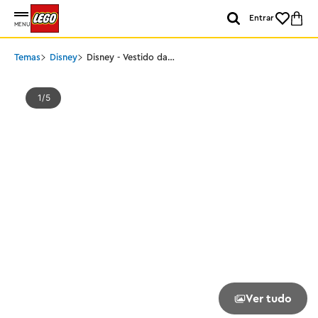
Entrar
MENU
Temas
Disney
Disney - Vestido da
Cinderela
1
5
Ver tudo