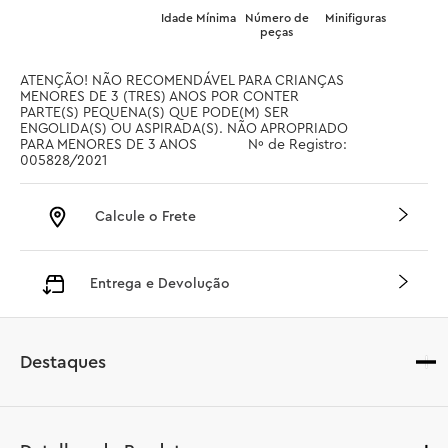
Idade Mínima
Número de
Minifiguras
peças
ATENÇÃO! NÃO RECOMENDÁVEL PARA CRIANÇAS 
MENORES DE 3 (TRES) ANOS POR CONTER 
PARTE(S) PEQUENA(S) QUE PODE(M) SER 
ENGOLIDA(S) OU ASPIRADA(S). NÃO APROPRIADO 
PARA MENORES DE 3 ANOS		 Nº de Registro: 
005828/2021
Calcule o Frete
Entrega e Devolução
Destaques