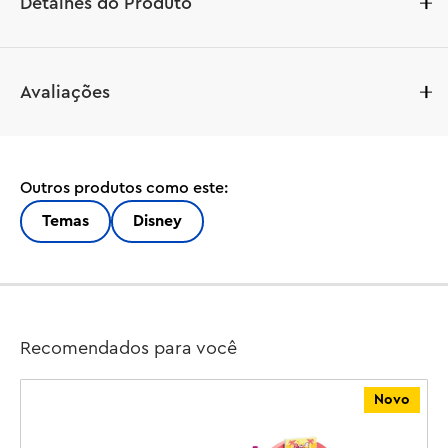
Detalhes do Produto
Avaliações
Outros produtos como este:
Temas
Disney
Recomendados para você
Novo