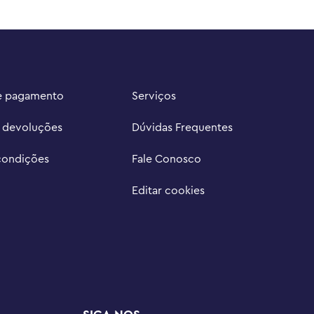
e pagamento
Serviços
e devoluções
Dúvidas Frequentes
condições
Fale Conosco
Editar cookies