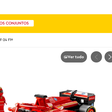
OS CONJUNTOS
F-24 F1®
Ver tudo