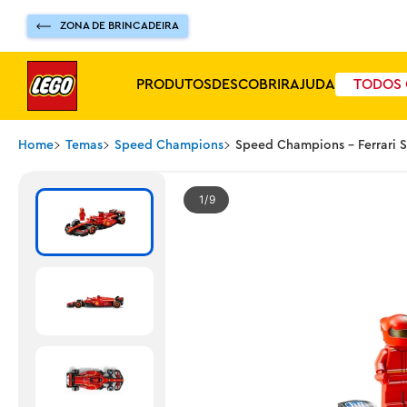
ZONA DE BRINCADEIRA
PRODUTOS
DESCOBRIR
AJUDA
TODOS 
Home
Temas
Speed Champions
Speed Champions - Ferrari S
1
9