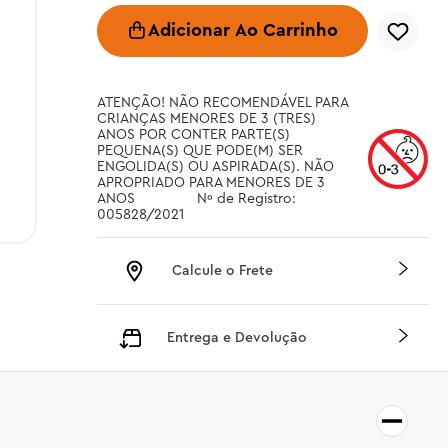
Adicionar Ao Carrinho
ATENÇÃO! NÃO RECOMENDÁVEL PARA 
CRIANÇAS MENORES DE 3 (TRES) 
ANOS POR CONTER PARTE(S) 
PEQUENA(S) QUE PODE(M) SER 
ENGOLIDA(S) OU ASPIRADA(S). NÃO 
APROPRIADO PARA MENORES DE 3 
ANOS		 Nº de Registro: 
005828/2021
Calcule o Frete
Entrega e Devolução